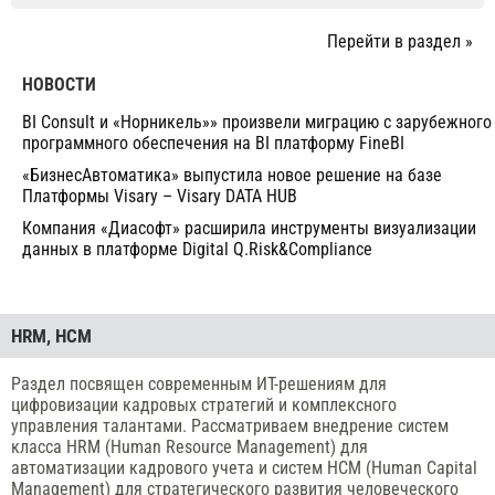
Перейти в раздел »
НОВОСТИ
BI Consult и «Норникель»» произвели миграцию с зарубежного
программного обеспечения на BI платформу FineBI
«БизнесАвтоматика» выпустила новое решение на базе
Платформы Visary – Visary DATA HUB
Компания «Диасофт» расширила инструменты визуализации
данных в платформе Digital Q.Risk&Compliance
HRM, НСM
Раздел посвящен современным ИТ-решениям для
цифровизации кадровых стратегий и комплексного
управления талантами. Рассматриваем внедрение систем
класса HRM (Human Resource Management) для
автоматизации кадрового учета и систем HCM (Human Capital
Management) для стратегического развития человеческого