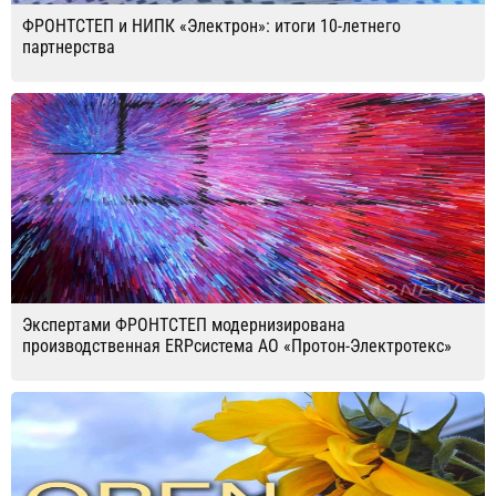
ФРОНТСТЕП и НИПК «Электрон»: итоги 10-летнего
партнерства
Экспертами ФРОНТСТЕП модернизирована
производственная ERPсистема АО «Протон-Электротекс»