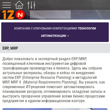
КОМПАНИИ С КЛЮЧЕВЫМИ КОМПЕТЕНЦИЯМИ
ТЕХНОЛОГИИ
АВТОМАТИЗАЦИИ
->
ERP, MRP
Добро пожаловать в экспертный раздел ERP/MRP,
посвященный ключевым инструментам цифровой
трансформации производства и бизнеса. Здесь мы собрали
актуальные материалы, обзоры и кейсы по внедрению
систем ERP (Enterprise Resource Planning) и методологий
MRP, MRP II (Material Requirements Planning). Вы узнаете, как
современные ИТ-решения помогают автоматизировать
планирование ресурсов, оптимизировать складские запасы и
выстроить прозрачное управление всеми бизнес-процессами
предприятия в едином информационном контуре.