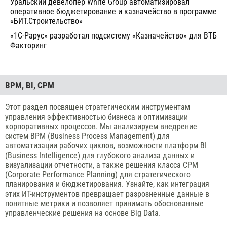
Уральский девелопер White Group автоматизировал
оперативное бюджетирование и казначейство в программе
«БИТ.Строительство»
«1С-Рарус» разработал подсистему «Казначейство» для ВТБ
Факторинг
BPM, BI, CPM
Этот раздел посвящен стратегическим инструментам
управления эффективностью бизнеса и оптимизации
корпоративных процессов. Мы анализируем внедрение
систем BPM (Business Process Management) для
автоматизации рабочих циклов, возможности платформ BI
(Business Intelligence) для глубокого анализа данных и
визуализации отчетности, а также решения класса CPM
(Corporate Performance Planning) для стратегического
планирования и бюджетирования. Узнайте, как интеграция
этих ИТ-инструментов превращает разрозненные данные в
понятные метрики и позволяет принимать обоснованные
управленческие решения на основе Big Data.