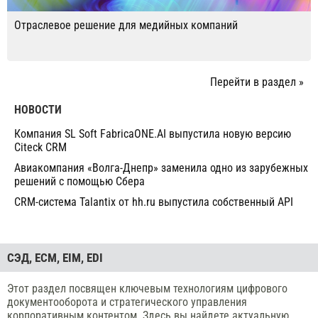
Отраслевое решение для медийных компаний
Перейти в раздел »
НОВОСТИ
Компания SL Soft FabricaONE.AI выпустила новую версию
Citeck CRM
Авиакомпания «Волга-Днепр» заменила одно из зарубежных
решений с помощью Сбера
CRM-система Talantix от hh.ru выпустила собственный API
СЭД, ECM, EIM, EDI
Этот раздел посвящен ключевым технологиям цифрового
документооборота и стратегического управления
корпоративным контентом. Здесь вы найдете актуальную