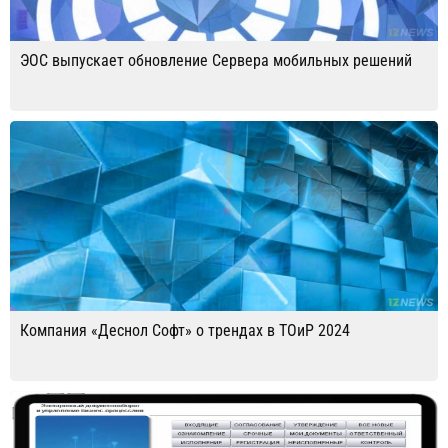
ЭОС выпускает обновление Сервера мобильных решений
Компания «Деснол Софт» о трендах в ТОиР 2024