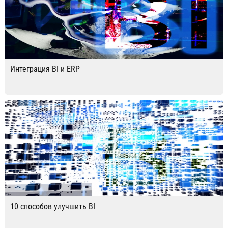
Интеграция BI и ERP
10 способов улучшить BI