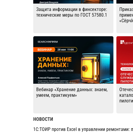
Защита информации в финсекторе:
Прика
технические меры по ГОСТ 57580.1
приме
«Сёрч
Вебинар «Хранение данных: знаем,
Отече
умеем, практикуем»
катало
пилот
НОВОСТИ
1С:ТОИР против Excel в управлении ремонтами: 