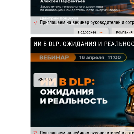
Приглашаем на вебинар руководителей и сот
Подробнее
Компания: 
из любых отраслей.
ИИ В DLP: ОЖИДАНИЯ И РЕАЛЬНО
1070
Приглашаем на вебинар руководителей и сот