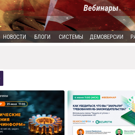
Вебинары
- 12new
НОВОСТИ
БЛОГИ
СИСТЕМЫ
ДЕМОВЕРСИИ
Р
>