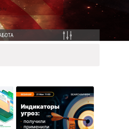
s.ru
АБОТА