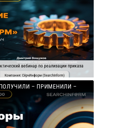
тический вебинар по реализации приказа
Компания: СёрчИнформ (SearchInform)
 ПОЛУЧИЛИ – ПРИМЕНИЛИ –