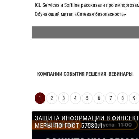
ICL Services и Softline рассказали про импорто
Обучающий митап «Сетевая безопасность»
КОМПАНИИ СОБЫТИЯ РЕШЕНИЯ
ВЕБИНАРЫ
1
2
3
4
5
6
7
8
9
ЗАЩИТА ИНФОРМАЦИИ В ФИНСЕКТ
МЕРЫ ПО ГОСТ 57580.1