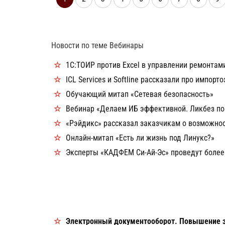
Новости по теме Вебинары
1С:ТОИР против Excel в управлении ремонтам
ICL Services и Softline рассказали про импо
Обучающий митап «Сетевая безопасность»
Вебинар «Делаем ИБ эффективной. Ликбез по
«Рэйдикс» рассказал заказчикам о возможно
Онлайн-митап «Есть ли жизнь под Линукс?»
Эксперты «КАДФЕМ Си-Ай-Эс» проведут более
КОММЕНТАРИИ
Электронный документооборот. Повышение э