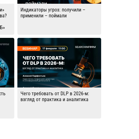
и»
Индикаторы угроз: получили –
ва?
применили – поймали
ИБ»
сть
Чего требовать от DLP в 2026-м:
взгляд от практика и аналитика