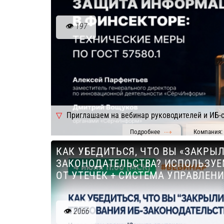
197
Приглашаем на вебинар руководителей и ИБ-
Подробнее
Компания: 
финансовой сферы.
КАК УБЕДИТЬСЯ, ЧТО ВЫ «ЗАКРЫЛ
ЗАКОНОДАТЕЛЬСТВА? ИСПОЛЬЗУЕ
ОТ УТЕЧЕК + СИСТЕМА УПРАВЛЕНИ
2066