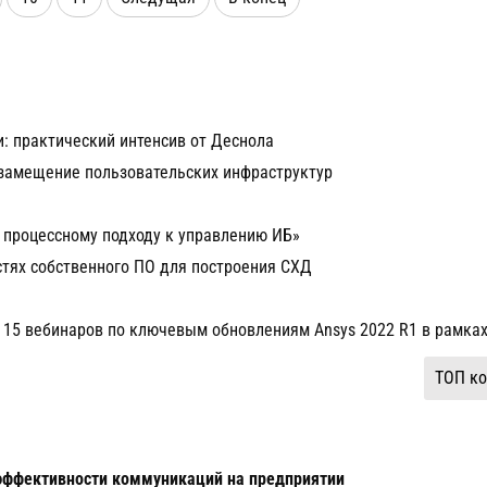
и: практический интенсив от Деснола
ртозамещение пользовательских инфраструктур
 процессному подходу к управлению ИБ»
стях собственного ПО для построения СХД
 15 вебинаров по ключевым обновлениям Ansys 2022 R1 в рамка
ТОП ко
ффективности коммуникаций на предприятии