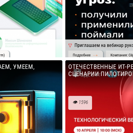
Приглашаем на вебинар руко
rm)
Подробнее
Компания: Сё
АЕМ, УМЕЕМ,
ОТЕЧЕСТВЕННЫЕ ИТ-Р
СЦЕНАРИИ ПИЛОТИРО
1596